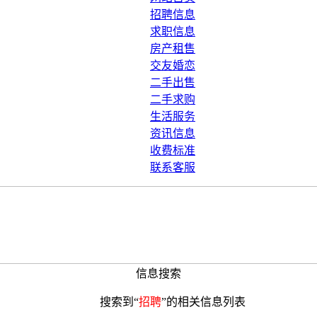
招聘信息
求职信息
房产租售
交友婚恋
二手出售
二手求购
生活服务
资讯信息
收费标准
联系客服
信息搜索
搜索到“
招聘
”的相关信息列表