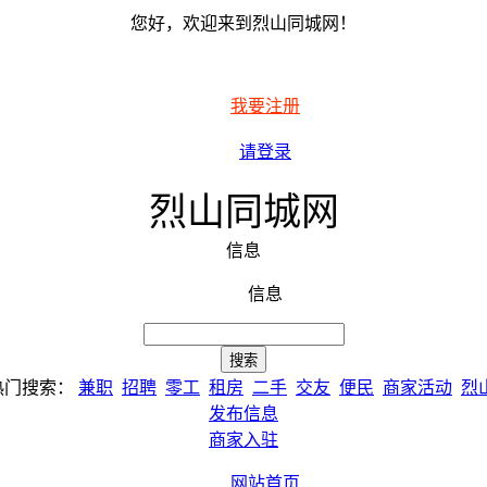
您好，欢迎来到烈山同城网！
我要注册
请登录
烈山同城网
信息
信息
热门搜索：
兼职
招聘
零工
租房
二手
交友
便民
商家活动
烈
发布信息
商家入驻
网站首页