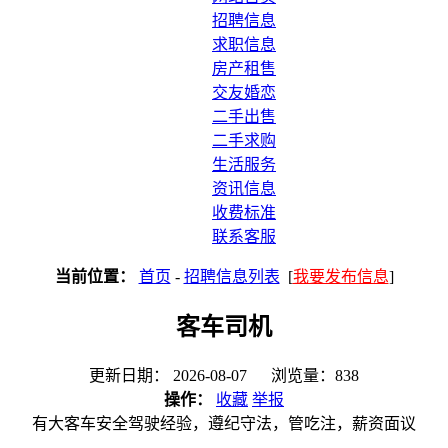
招聘信息
求职信息
房产租售
交友婚恋
二手出售
二手求购
生活服务
资讯信息
收费标准
联系客服
当前位置：
首页
-
招聘信息列表
[
我要发布信息
]
客车司机
更新日期： 2026-08-07 浏览量：838
操作：
收藏
举报
有大客车安全驾驶经验，遵纪守法，管吃注，薪资面议