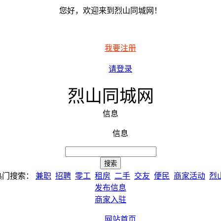
您好，欢迎来到烈山同城网！
我要注册
请登录
烈山同城网
信息
信息
热门搜索：
兼职
招聘
零工
租房
二手
交友
便民
商家活动
烈
发布信息
商家入驻
网站首页