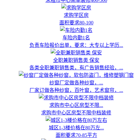
求租市中心简单装修400-500
求购学区房
面积要求80-100
车险内勤1名
负责车险报价出单，要求：大专以上学历...
全职兼职销售类 保安
各类全职兼职销售类，有广告销售经验，...
纱窗厂定做各种纱窗，...
厂家订做各种纱窗，百叶窗，艺术窗帘，...
求购市中心区房型不限...
求购市中心区房型不限中档装修
城区1-3楼价格在80万左...
面积要求70-85平方