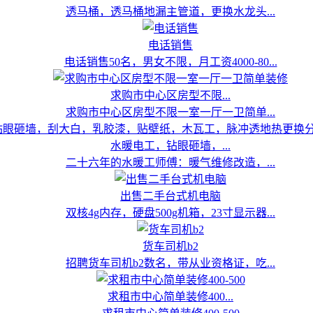
透马桶，透马桶地漏主管道，更换水龙头...
电话销售
电话销售50名，男女不限，月工资4000-80...
求购市中心区房型不限...
求购市中心区房型不限一室一厅一卫简单...
水暖电工，钻眼砸墙，...
二十六年的水暖工师傅：暖气维修改造，...
出售二手台式机电脑
双核4g内存，硬盘500g机箱，23寸显示器...
货车司机b2
招聘货车司机b2数名，带从业资格证，吃...
求租市中心简单装修400...