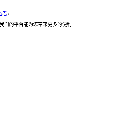
查看
)
望我们的平台能为您带来更多的便利！