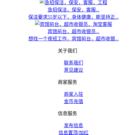
急招保洁，保安，客服...
保洁要求55岁以下，身体健康，能坚持正...
宾馆前台，超市收银员...
想找一个夜班工作，宾馆前台，超市收银...
关于我们
联系我们
意见建议
商家服务
商家入驻
金币充值
信息服务
发布信息
信息置顶/加红