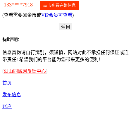
133****7918
点击查看完整信息
(查看需要80金币或
VIP会员可查看
)
特此声明：
信息真伪请自行辨别，须谨慎，网站对此不承担任何保证或连
带责任! 希望我们的平台能为您带来更多的便利！
[
烈山同城网反馈中心
]
首页
发布信息
账户