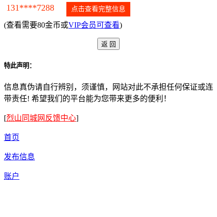
131****7288
点击查看完整信息
(查看需要80金币或
VIP会员可查看
)
特此声明：
信息真伪请自行辨别，须谨慎，网站对此不承担任何保证或连
带责任! 希望我们的平台能为您带来更多的便利！
[
烈山同城网反馈中心
]
首页
发布信息
账户