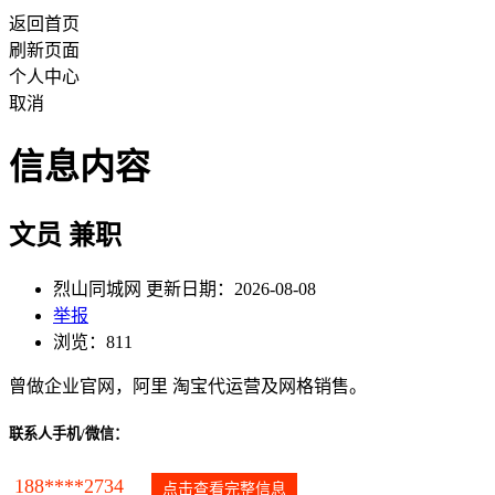
返回首页
刷新页面
个人中心
取消
信息内容
文员 兼职
烈山同城网 更新日期：2026-08-08
举报
浏览：811
曾做企业官网，阿里 淘宝代运营及网格销售。
联系人手机/微信：
188****2734
点击查看完整信息