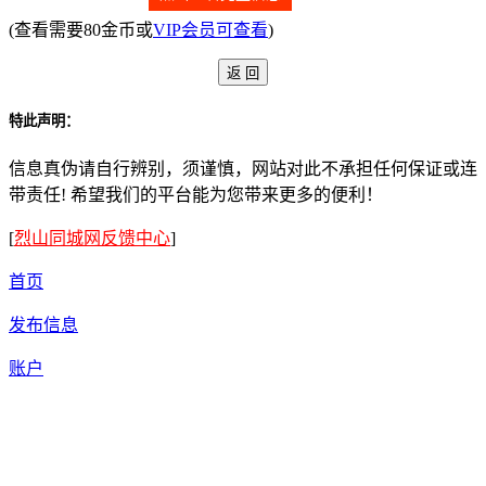
(查看需要80金币或
VIP会员可查看
)
特此声明：
信息真伪请自行辨别，须谨慎，网站对此不承担任何保证或连
带责任! 希望我们的平台能为您带来更多的便利！
[
烈山同城网反馈中心
]
首页
发布信息
账户