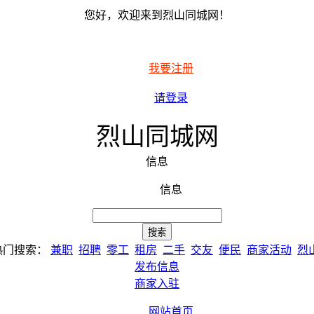
您好，欢迎来到烈山同城网！
我要注册
请登录
烈山同城网
信息
信息
热门搜索：
兼职
招聘
零工
租房
二手
交友
便民
商家活动
烈
发布信息
商家入驻
网站首页