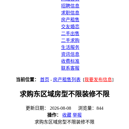
招聘信息
求职信息
房产租售
交友婚恋
二手出售
二手求购
生活服务
资讯信息
收费标准
联系客服
当前位置：
首页
-
房产租售列表
[
我要发布信息
]
求购东区域房型不限装修不限
更新日期： 2026-08-08 浏览量：844
操作：
收藏
举报
求购东区域房型不限装修不限