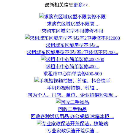
最新相关信息
更多>>
求购东区域房型不限装...
求购东区域房型不限装修不限
求租城东区域房型不限2...
求租城东区域房型不限2室2卫装修不限200...
求租市中心简单装修400...
求租市中心简单装修400-500
手机短视频拍摄、剪辑...
可为个人、门店、单位、企业拍摄短视频...
回收二手物品
回收各种饭店用品 办公桌椅 冰箱冰柜 ...
专业家政保洁开荒保洁...