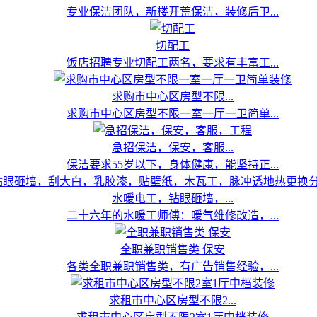
专业保洁团队，新楼开荒保洁，装修后卫...
切配工
饭店招聘专业切配工两名，要求有丰富工...
求购市中心区房型不限...
求购市中心区房型不限一室一厅一卫简单...
急招保洁，保安，客服...
保洁要求55岁以下，身体健康，能坚持正...
水暖电工，钻眼砸墙，...
二十六年的水暖工师傅：暖气维修改造，...
全职兼职销售类 保安
各类全职兼职销售类，有广告销售经验，...
求租市中心区房型不限2...