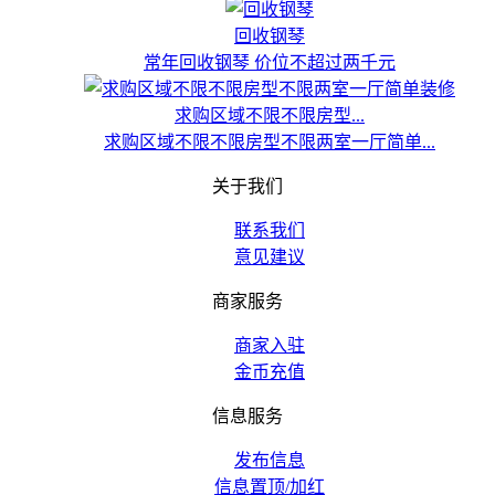
回收钢琴
常年回收钢琴 价位不超过两千元
求购区域不限不限房型...
求购区域不限不限房型不限两室一厅简单...
关于我们
联系我们
意见建议
商家服务
商家入驻
金币充值
信息服务
发布信息
信息置顶/加红