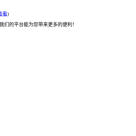
查看
)
望我们的平台能为您带来更多的便利！