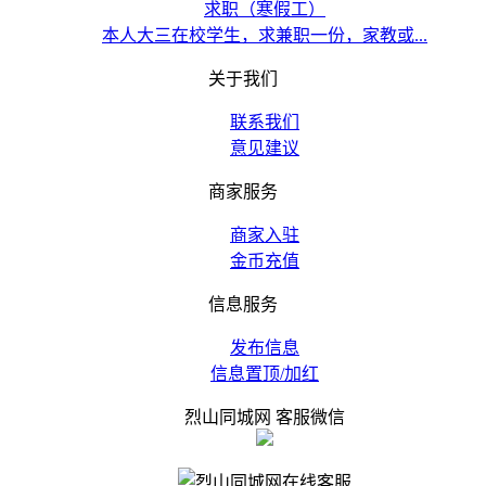
求职（寒假工）
本人大三在校学生，求兼职一份，家教或...
关于我们
联系我们
意见建议
商家服务
商家入驻
金币充值
信息服务
发布信息
信息置顶/加红
烈山同城网 客服微信