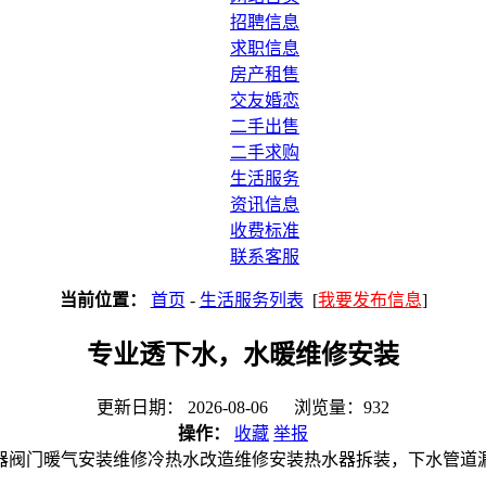
招聘信息
求职信息
房产租售
交友婚恋
二手出售
二手求购
生活服务
资讯信息
收费标准
联系客服
当前位置：
首页
-
生活服务列表
[
我要发布信息
]
专业透下水，水暖维修安装
更新日期： 2026-08-06 浏览量：932
操作：
收藏
举报
器阀门暖气安装维修冷热水改造维修安装热水器拆装，下水管道