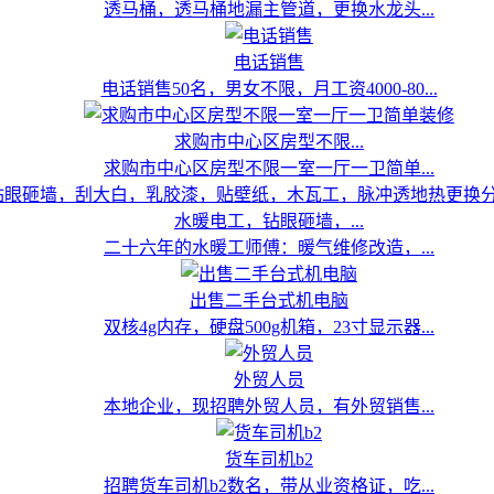
透马桶，透马桶地漏主管道，更换水龙头...
电话销售
电话销售50名，男女不限，月工资4000-80...
求购市中心区房型不限...
求购市中心区房型不限一室一厅一卫简单...
水暖电工，钻眼砸墙，...
二十六年的水暖工师傅：暖气维修改造，...
出售二手台式机电脑
双核4g内存，硬盘500g机箱，23寸显示器...
外贸人员
本地企业，现招聘外贸人员，有外贸销售...
货车司机b2
招聘货车司机b2数名，带从业资格证，吃...