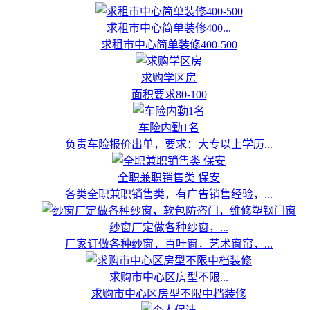
求租市中心简单装修400...
求租市中心简单装修400-500
求购学区房
面积要求80-100
车险内勤1名
负责车险报价出单，要求：大专以上学历...
全职兼职销售类 保安
各类全职兼职销售类，有广告销售经验，...
纱窗厂定做各种纱窗，...
厂家订做各种纱窗，百叶窗，艺术窗帘，...
求购市中心区房型不限...
求购市中心区房型不限中档装修