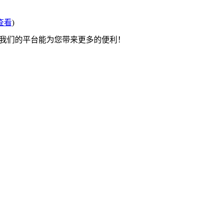
查看
)
望我们的平台能为您带来更多的便利！