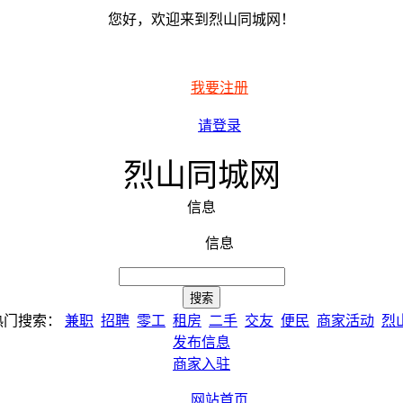
您好，欢迎来到烈山同城网！
我要注册
请登录
烈山同城网
信息
信息
热门搜索：
兼职
招聘
零工
租房
二手
交友
便民
商家活动
烈
发布信息
商家入驻
网站首页