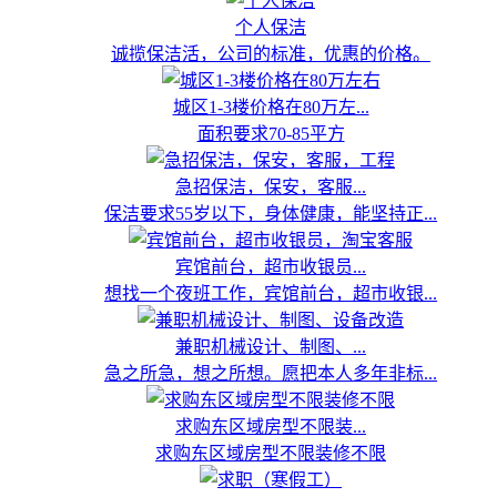
个人保洁
诚揽保洁活，公司的标准，优惠的价格。
城区1-3楼价格在80万左...
面积要求70-85平方
急招保洁，保安，客服...
保洁要求55岁以下，身体健康，能坚持正...
宾馆前台，超市收银员...
想找一个夜班工作，宾馆前台，超市收银...
兼职机械设计、制图、...
急之所急，想之所想。愿把本人多年非标...
求购东区域房型不限装...
求购东区域房型不限装修不限