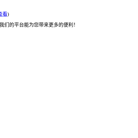
查看
)
望我们的平台能为您带来更多的便利！