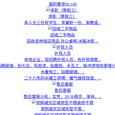
面积要求80-100
求职（寒假工）
本人大三在校学生，求兼职一份，家教或...
回收二手物品
回收各种饭店用品 办公桌椅 冰箱冰柜 ...
外贸人员
本地企业，现招聘外贸人员，有外贸销售...
水暖电工，钻眼砸墙，...
二十六年的水暖工师傅：暖气维修改造，...
售后客服
售后客服20名，女性，20-30周岁，单休，...
求购城东区域房型不限...