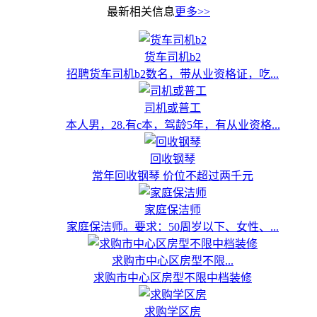
最新相关信息
更多>>
货车司机b2
招聘货车司机b2数名，带从业资格证，吃...
司机或普工
本人男，28.有c本，驾龄5年，有从业资格...
回收钢琴
常年回收钢琴 价位不超过两千元
家庭保洁师
家庭保洁师。要求：50周岁以下、女性、...
求购市中心区房型不限...
求购市中心区房型不限中档装修
求购学区房