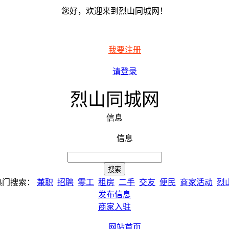
您好，欢迎来到烈山同城网！
我要注册
请登录
烈山同城网
信息
信息
热门搜索：
兼职
招聘
零工
租房
二手
交友
便民
商家活动
烈
发布信息
商家入驻
网站首页