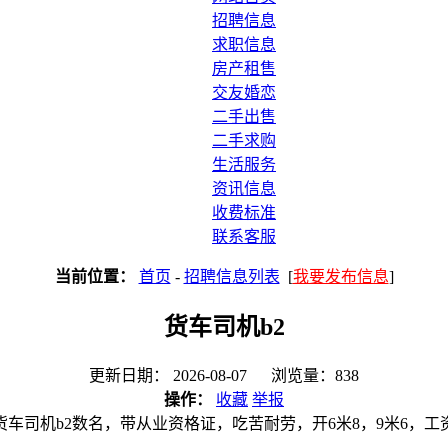
招聘信息
求职信息
房产租售
交友婚恋
二手出售
二手求购
生活服务
资讯信息
收费标准
联系客服
当前位置：
首页
-
招聘信息列表
[
我要发布信息
]
货车司机b2
更新日期： 2026-08-07 浏览量：838
操作：
收藏
举报
货车司机b2数名，带从业资格证，吃苦耐劳，开6米8，9米6，工