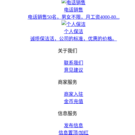
电话销售
电话销售50名，男女不限，月工资4000-80...
个人保洁
诚揽保洁活，公司的标准，优惠的价格。
关于我们
联系我们
意见建议
商家服务
商家入驻
金币充值
信息服务
发布信息
信息置顶/加红