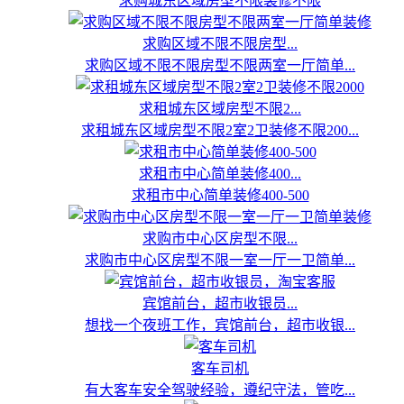
求购城东区域房型不限装修不限
求购区域不限不限房型...
求购区域不限不限房型不限两室一厅简单...
求租城东区域房型不限2...
求租城东区域房型不限2室2卫装修不限200...
求租市中心简单装修400...
求租市中心简单装修400-500
求购市中心区房型不限...
求购市中心区房型不限一室一厅一卫简单...
宾馆前台，超市收银员...
想找一个夜班工作，宾馆前台，超市收银...
客车司机
有大客车安全驾驶经验，遵纪守法，管吃...