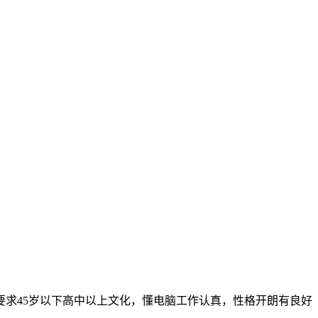
要求45岁以下高中以上文化，懂电脑工作认真，性格开朗有良好