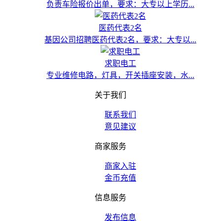
负责车险报价出单，要求：大专以上学历...
医药代表2名
基因公司招聘医药代表2名，要求：大专以...
求职电工
专业维修电路，灯具，开关插座安装，水...
关于我们
联系我们
意见建议
商家服务
商家入驻
金币充值
信息服务
发布信息