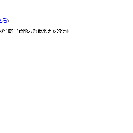
查看
)
望我们的平台能为您带来更多的便利！