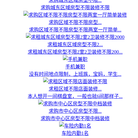
求购城东区域房型不限...
求购城东区域房型不限装修不限
求购区域不限不限房型...
求购区域不限不限房型不限两室一厅简单...
求租城东区域房型不限2...
求租城东区域房型不限2室2卫装修不限200...
手机兼职
没有时间地点限制，上班族，宝妈，学生...
求租区域不限店面装修...
本人想开一间棋盘室，一般也就6间那样子...
求购市中心区房型不限...
求购市中心区房型不限中档装修
车险内勤1名