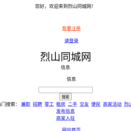
您好，欢迎来到烈山同城网！
我要注册
请登录
烈山同城网
信息
信息
热门搜索：
兼职
招聘
零工
租房
二手
交友
便民
商家活动
烈
发布信息
商家入驻
网站首页