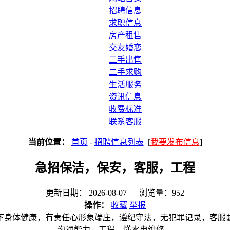
招聘信息
求职信息
房产租售
交友婚恋
二手出售
二手求购
生活服务
资讯信息
收费标准
联系客服
当前位置：
首页
-
招聘信息列表
[
我要发布信息
]
急招保洁，保安，客服，工程
更新日期： 2026-08-07 浏览量：952
操作：
收藏
举报
以下身体健康，有责任心形象端庄，遵纪守法，无犯罪记录，客服
沟通能力，工程，懂水电维修。