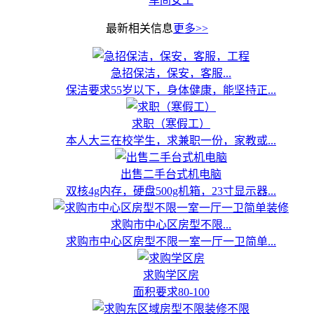
车间女工
最新相关信息
更多>>
急招保洁，保安，客服...
保洁要求55岁以下，身体健康，能坚持正...
求职（寒假工）
本人大三在校学生，求兼职一份，家教或...
出售二手台式机电脑
双核4g内存，硬盘500g机箱，23寸显示器...
求购市中心区房型不限...
求购市中心区房型不限一室一厅一卫简单...
求购学区房
面积要求80-100