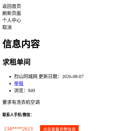
返回首页
刷新页面
个人中心
取消
信息内容
求租单间
烈山同城网 更新日期：2026-08-07
举报
浏览：849
要求有洗衣机空调
联系人手机/微信：
134****2613
点击查看完整信息