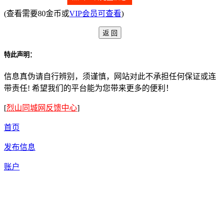
(查看需要80金币或
VIP会员可查看
)
特此声明：
信息真伪请自行辨别，须谨慎，网站对此不承担任何保证或连
带责任! 希望我们的平台能为您带来更多的便利！
[
烈山同城网反馈中心
]
首页
发布信息
账户