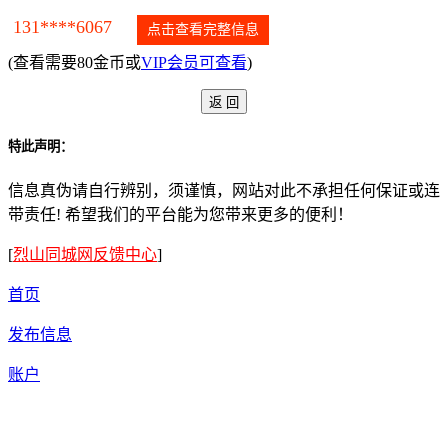
131****6067
点击查看完整信息
(查看需要80金币或
VIP会员可查看
)
特此声明：
信息真伪请自行辨别，须谨慎，网站对此不承担任何保证或连
带责任! 希望我们的平台能为您带来更多的便利！
[
烈山同城网反馈中心
]
首页
发布信息
账户