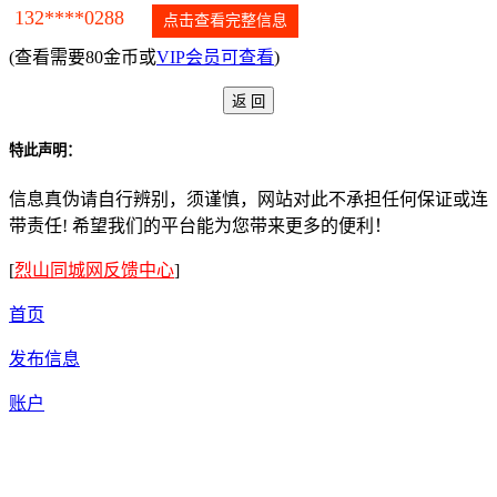
132****0288
点击查看完整信息
(查看需要80金币或
VIP会员可查看
)
特此声明：
信息真伪请自行辨别，须谨慎，网站对此不承担任何保证或连
带责任! 希望我们的平台能为您带来更多的便利！
[
烈山同城网反馈中心
]
首页
发布信息
账户